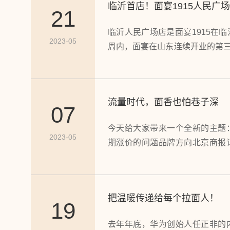
临沂首店！面宴1915人民广场
21
临沂人民广场店是面宴1915在
2023-05
周内，面宴在山东连续开业的第三
形象店，面宴1915临沂人民广
式、全新的产品，为临沂市带来
流量时代，面香也怕巷子深
07
今天给大家带来一个全新的主题
2023-05
期涨价的问题品牌方向北京商报
问题品...
把温暖传递给每个拉面人！
19
去年年底，华为创始人任正非的