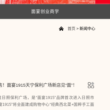
面宴创业商学
首页
>
新闻中心
店！面宴1915天宁保利广场新店见“面”！
日照保利广场，是“面宴1915”品牌首次进入日照市
宴1915”将全面建成购物中心“经典西北菜+国粹手工面