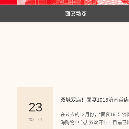
面宴动态
双城双店！面宴1915济南首
23
“面”！
在过去的12月份，“面宴1915
2024-01
海购物中心店双双开业！目前已